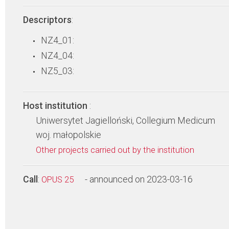
Descriptors
:
NZ4_01:
NZ4_04:
NZ5_03:
Host institution
:
Uniwersytet Jagielloński, Collegium Medicum
woj. małopolskie
Other projects carried out by the institution
Call
:
- announced on 2023-03-16
OPUS 25