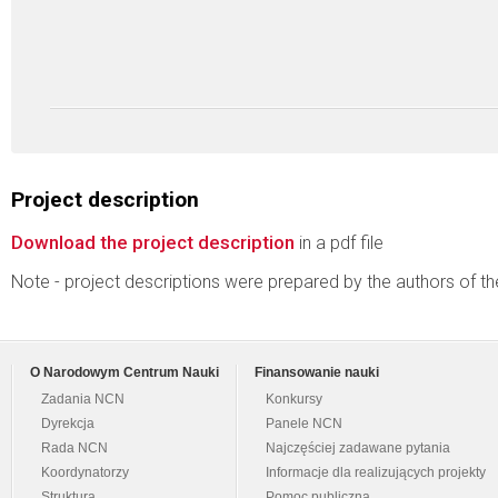
Project description
Download the project description
in a pdf file
Note - project descriptions were prepared by the authors of t
O Narodowym Centrum Nauki
Finansowanie nauki
Zadania NCN
Konkursy
Dyrekcja
Panele NCN
Rada NCN
Najczęściej zadawane pytania
Koordynatorzy
Informacje dla realizujących projekty
Struktura
Pomoc publiczna