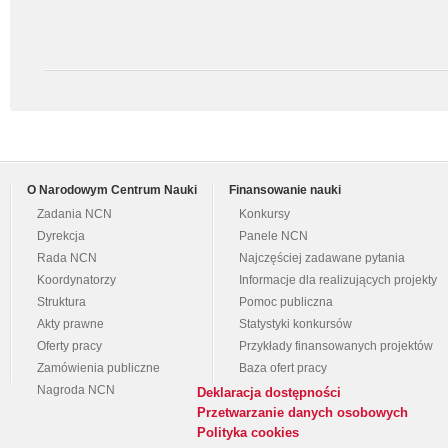
O Narodowym Centrum Nauki
Finansowanie nauki
Zadania NCN
Konkursy
Dyrekcja
Panele NCN
Rada NCN
Najczęściej zadawane pytania
Koordynatorzy
Informacje dla realizujących projekty
Struktura
Pomoc publiczna
Akty prawne
Statystyki konkursów
Oferty pracy
Przykłady finansowanych projektów
Zamówienia publiczne
Baza ofert pracy
Nagroda NCN
Deklaracja dostępności
Przetwarzanie danych osobowych
Polityka cookies