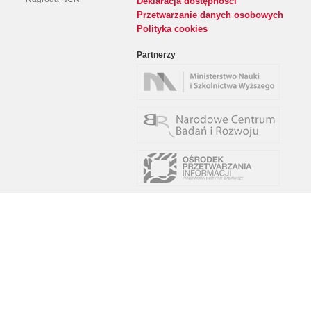
Deklaracja dostępności
Przetwarzanie danych osobowych
Polityka cookies
Partnerzy