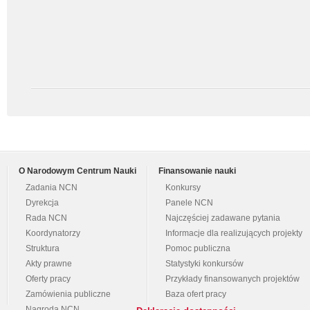
O Narodowym Centrum Nauki
Finansowanie nauki
Zadania NCN
Konkursy
Dyrekcja
Panele NCN
Rada NCN
Najczęściej zadawane pytania
Koordynatorzy
Informacje dla realizujących projekty
Struktura
Pomoc publiczna
Akty prawne
Statystyki konkursów
Oferty pracy
Przykłady finansowanych projektów
Zamówienia publiczne
Baza ofert pracy
Nagroda NCN