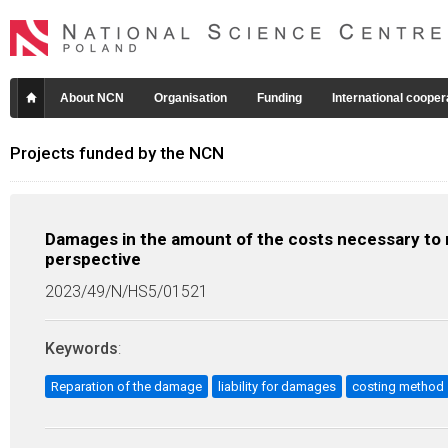
About NCN
Organisation
Funding
International cooper
Projects funded by the NCN
Damages in the amount of the costs necessary to re
perspective
2023/49/N/HS5/01521
Keywords
:
Reparation of the damage
liability for damages
costing method