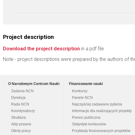
Project description
Download the project description
in a pdf file
Note - project descriptions were prepared by the authors of t
O Narodowym Centrum Nauki
Finansowanie nauki
Zadania NCN
Konkursy
Dyrekcja
Panele NCN
Rada NCN
Najczęściej zadawane pytania
Koordynatorzy
Informacje dla realizujących projekty
Struktura
Pomoc publiczna
Akty prawne
Statystyki konkursów
Oferty pracy
Przykłady finansowanych projektów