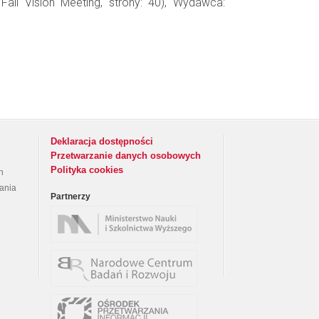
Fall Vision Meeting, strony: 40), Wydawca:
Deklaracja dostępności
Przetwarzanie danych osobowych
Polityka cookies
h
rania
Partnerzy