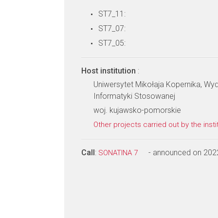
ST7_11:
ST7_07:
ST7_05:
Host institution
:
Uniwersytet Mikołaja Kopernika, Wydzi
Informatyki Stosowanej
woj. kujawsko-pomorskie
Other projects carried out by the insti
Call
:
- announced on 202
SONATINA 7