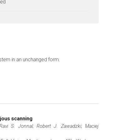
ted
ystem in an unchanged form.
ajous scanning
Ravi S. Jonnal; Robert J. Zawadzki; Maciej