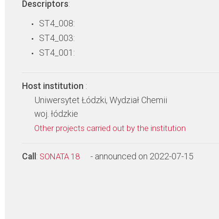
Descriptors
:
ST4_008:
ST4_003:
ST4_001:
Host institution
:
Uniwersytet Łódzki, Wydział Chemii
woj. łódzkie
Other projects carried out by the institution
Call
:
- announced on 2022-07-15
SONATA 18