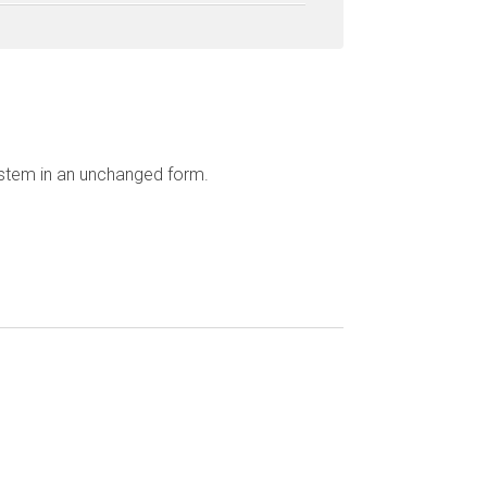
ystem in an unchanged form.