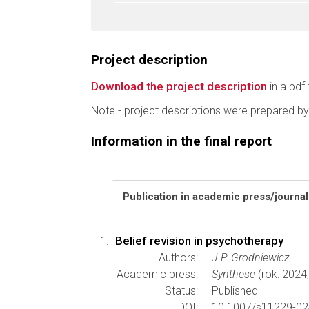
Project description
Download the project description
in a pdf 
Note - project descriptions were prepared by
Information in the final report
Publication in academic press/journa
Belief revision in psychotherapy
Authors:
J.P. Grodniewicz
Academic press:
Synthese
(rok: 2024
Status:
Published
DOI:
10.1007/s11229-02