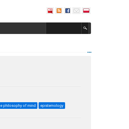
he philosophy of mind
epistemology