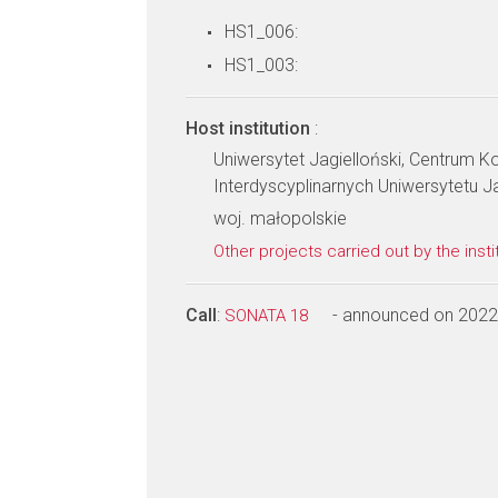
HS1_006:
HS1_003:
Host institution
:
Uniwersytet Jagielloński, Centrum 
Interdyscyplinarnych Uniwersytetu J
woj. małopolskie
Other projects carried out by the insti
Call
:
- announced on 2022
SONATA 18