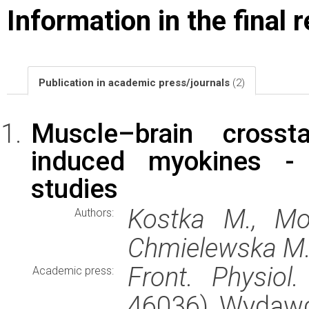
Information in the final 
Publication in academic press/journals
(2)
Muscle–brain crosst
induced myokines - 
studies
Kostka M., Mo
Authors:
Chmielewska M
Front. Physiol.
Academic press:
46036), Wydaw