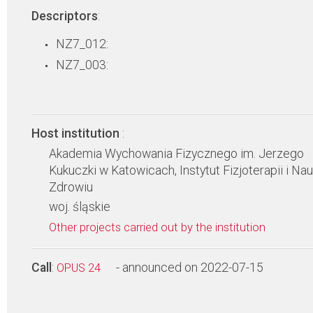
Descriptors
:
NZ7_012:
NZ7_003:
Host institution
:
Akademia Wychowania Fizycznego im. Jerzego
Kukuczki w Katowicach, Instytut Fizjoterapii i Nau
Zdrowiu
woj. śląskie
Other projects carried out by the institution
Call
:
- announced on 2022-07-15
OPUS 24