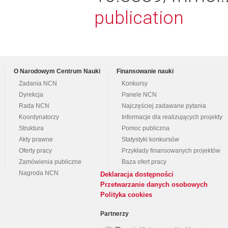
publication
O Narodowym Centrum Nauki
Finansowanie nauki
Zadania NCN
Konkursy
Dyrekcja
Panele NCN
Rada NCN
Najczęściej zadawane pytania
Koordynatorzy
Informacje dla realizujących projekty
Struktura
Pomoc publiczna
Akty prawne
Statystyki konkursów
Oferty pracy
Przykłady finansowanych projektów
Zamówienia publiczne
Baza ofert pracy
Nagroda NCN
Deklaracja dostępności
Przetwarzanie danych osobowych
Polityka cookies
Partnerzy