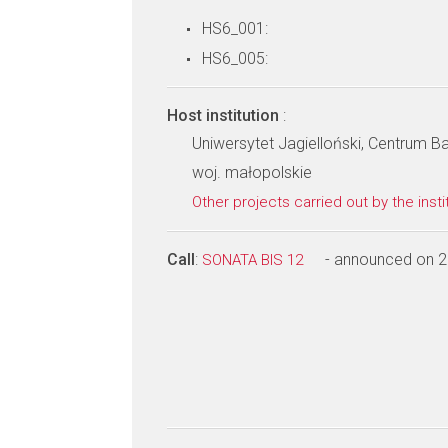
HS6_001:
HS6_005:
Host institution
:
Uniwersytet Jagielloński, Centrum 
woj. małopolskie
Other projects carried out by the insti
Call
:
- announced on 
SONATA BIS 12