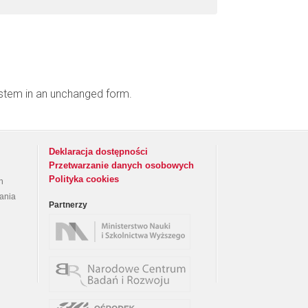
ystem in an unchanged form.
Deklaracja dostępności
Przetwarzanie danych osobowych
Polityka cookies
h
rania
Partnerzy