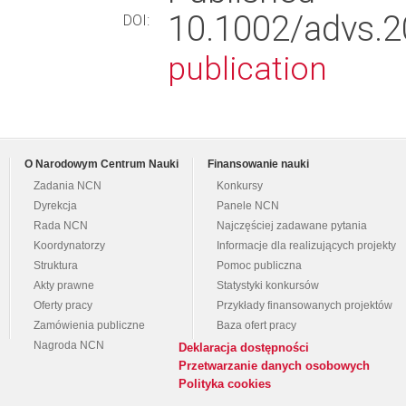
10.1002/adv
DOI:
publication
O Narodowym Centrum Nauki
Finansowanie nauki
Zadania NCN
Konkursy
Dyrekcja
Panele NCN
Rada NCN
Najczęściej zadawane pytania
Koordynatorzy
Informacje dla realizujących projekty
Struktura
Pomoc publiczna
Akty prawne
Statystyki konkursów
Oferty pracy
Przykłady finansowanych projektów
Zamówienia publiczne
Baza ofert pracy
Nagroda NCN
Deklaracja dostępności
Przetwarzanie danych osobowych
Polityka cookies