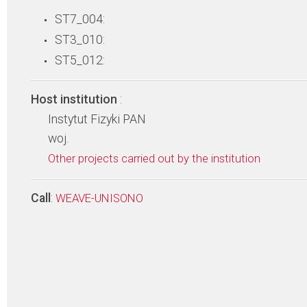
ST7_004:
ST3_010:
ST5_012:
Host institution
:
Instytut Fizyki PAN
woj.
Other projects carried out by the institution
Call
:
WEAVE-UNISONO