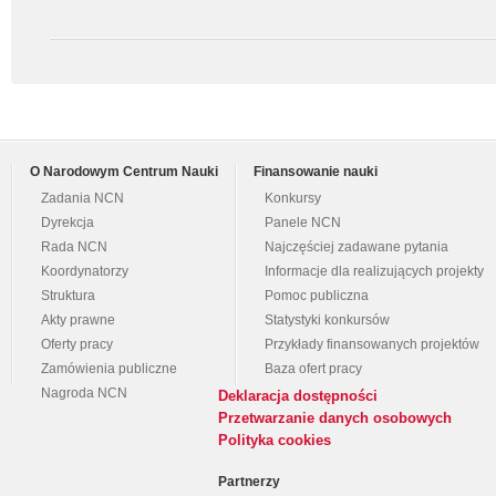
O Narodowym Centrum Nauki
Finansowanie nauki
Zadania NCN
Konkursy
Dyrekcja
Panele NCN
Rada NCN
Najczęściej zadawane pytania
Koordynatorzy
Informacje dla realizujących projekty
Struktura
Pomoc publiczna
Akty prawne
Statystyki konkursów
Oferty pracy
Przykłady finansowanych projektów
Zamówienia publiczne
Baza ofert pracy
Nagroda NCN
Deklaracja dostępności
Przetwarzanie danych osobowych
Polityka cookies
Partnerzy