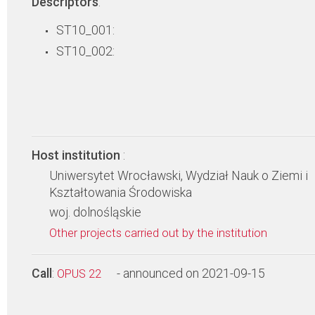
Descriptors
:
ST10_001:
ST10_002:
Host institution
:
Uniwersytet Wrocławski, Wydział Nauk o Ziemi i
Kształtowania Środowiska
woj. dolnośląskie
Other projects carried out by the institution
Call
:
- announced on 2021-09-15
OPUS 22