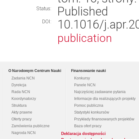
Published
Status:
10.1016/j.ap
DOI:
publication
O Narodowym Centrum Nauki
Finansowanie nauki
Zadania NCN
Konkursy
Dyrekcja
Panele NCN
Rada NCN
Najczęściej zadawane pytania
Koordynatorzy
Informacje dla realizujących projekty
Struktura
Pomoc publiczna
Akty prawne
Statystyki konkursów
Oferty pracy
Przykłady finansowanych projektów
Zamówienia publiczne
Baza ofert pracy
Nagroda NCN
Deklaracja dostępności