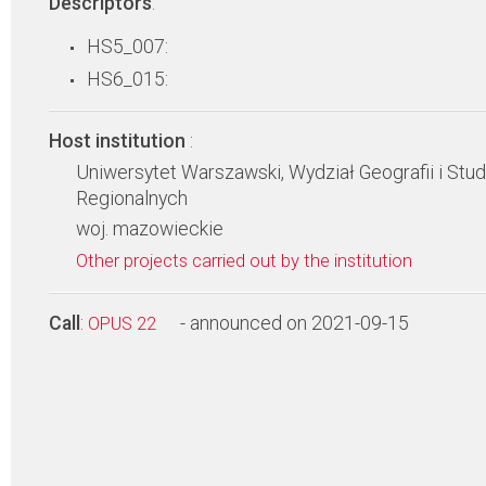
Descriptors
:
HS5_007:
HS6_015:
Host institution
:
Uniwersytet Warszawski, Wydział Geografii i Stu
Regionalnych
woj. mazowieckie
Other projects carried out by the institution
Call
:
- announced on 2021-09-15
OPUS 22