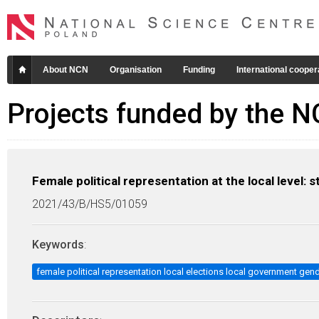
About NCN
Organisation
Funding
International cooper
Projects funded by the 
Female political representation at the local level: 
2021/43/B/HS5/01059
Keywords
:
female political representation local elections local government gen