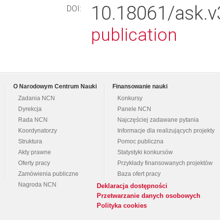
10.18061/ask
DOI:
publication
O Narodowym Centrum Nauki
Finansowanie nauki
Zadania NCN
Konkursy
Dyrekcja
Panele NCN
Rada NCN
Najczęściej zadawane pytania
Koordynatorzy
Informacje dla realizujących projekty
Struktura
Pomoc publiczna
Akty prawne
Statystyki konkursów
Oferty pracy
Przykłady finansowanych projektów
Zamówienia publiczne
Baza ofert pracy
Nagroda NCN
Deklaracja dostępności
Przetwarzanie danych osobowych
Polityka cookies