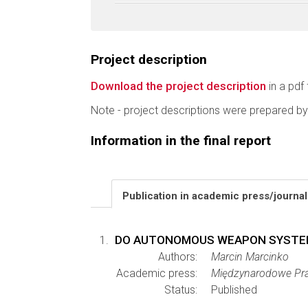
Project description
Download the project description
in a pdf 
Note - project descriptions were prepared by
Information in the final report
Publication in academic press/journa
DO AUTONOMOUS WEAPON SYSTEM
Authors:
Marcin Marcinko
Academic press:
Międzynarodowe Pr
Status:
Published