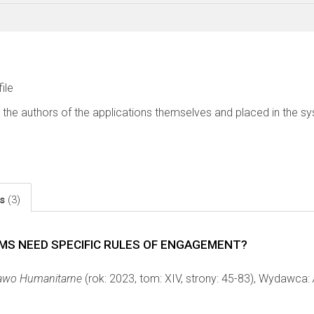
file
 the authors of the applications themselves and placed in the s
ls
(3)
S NEED SPECIFIC RULES OF ENGAGEMENT?
awo Humanitarne
(rok: 2023, tom: XIV, strony: 45-83), Wydawca: