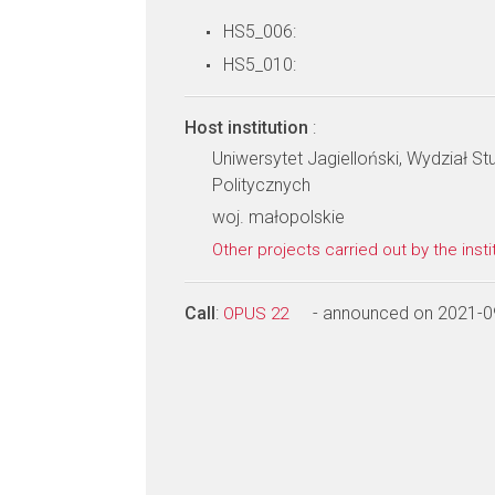
HS5_006:
HS5_010:
Host institution
:
Uniwersytet Jagielloński, Wydział 
Politycznych
woj. małopolskie
Other projects carried out by the insti
Call
:
- announced on 2021-0
OPUS 22