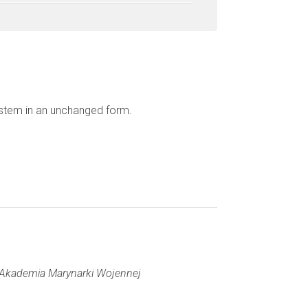
ystem in an unchanged form.
Akademia Marynarki Wojennej