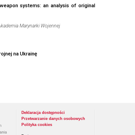
weapon systems: an analysis of original
Akademia Marynarki Wojennej
ojnej na Ukrainę
Deklaracja dostępności
Przetwarzanie danych osobowych
Polityka cookies
h
rania