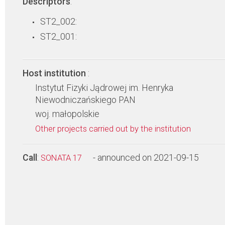
Descriptors
:
ST2_002:
ST2_001:
Host institution
:
Instytut Fizyki Jądrowej im. Henryka
Niewodniczańskiego PAN
woj. małopolskie
Other projects carried out by the institution
Call
:
- announced on 2021-09-15
SONATA 17