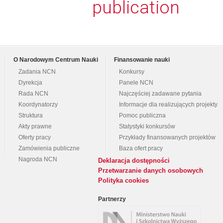
publication
O Narodowym Centrum Nauki
Finansowanie nauki
Zadania NCN
Konkursy
Dyrekcja
Panele NCN
Rada NCN
Najczęściej zadawane pytania
Koordynatorzy
Informacje dla realizujących projekty
Struktura
Pomoc publiczna
Akty prawne
Statystyki konkursów
Oferty pracy
Przykłady finansowanych projektów
Zamówienia publiczne
Baza ofert pracy
Nagroda NCN
Deklaracja dostępności
Przetwarzanie danych osobowych
Polityka cookies
Partnerzy