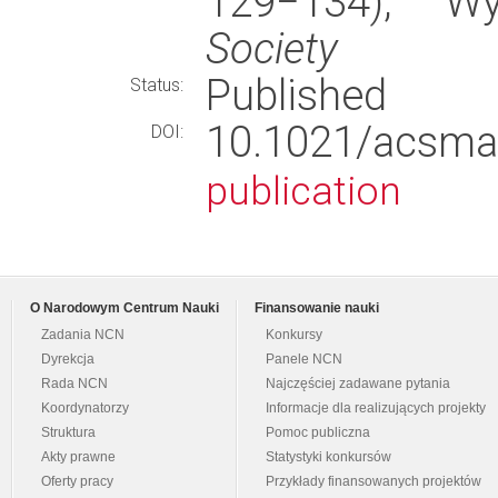
129−134), 
Society
Published
Status:
10.1021/acsma
DOI:
publication
O Narodowym Centrum Nauki
Finansowanie nauki
Zadania NCN
Konkursy
Dyrekcja
Panele NCN
Rada NCN
Najczęściej zadawane pytania
Koordynatorzy
Informacje dla realizujących projekty
Struktura
Pomoc publiczna
Akty prawne
Statystyki konkursów
Oferty pracy
Przykłady finansowanych projektów