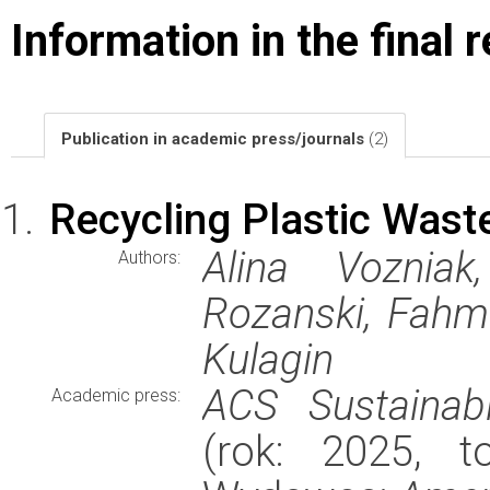
Information in the final 
Publication in academic press/journals
(2)
Recycling Plastic Wast
Alina Vozniak
Authors:
Rozanski, Fahmi
Kulagin
ACS Sustainab
Academic press:
(rok: 2025, t