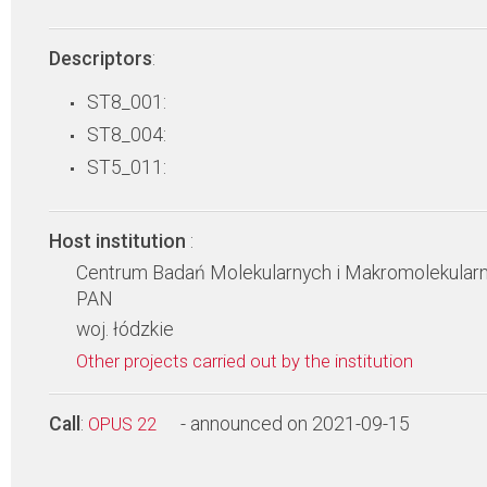
Descriptors
:
ST8_001:
ST8_004:
ST5_011:
Host institution
:
Centrum Badań Molekularnych i Makromolekular
PAN
woj. łódzkie
Other projects carried out by the institution
Call
:
- announced on 2021-09-15
OPUS 22