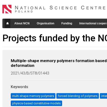
About NCN
Organisation
Funding
International cooper
Projects funded by the 
Multiple-shape memory polymers formation based o
deformation
2021/43/B/ST8/01443
Keywords
:
multi-shape memory polymers
forced blending of polymers
inte
physics-based constitutive models