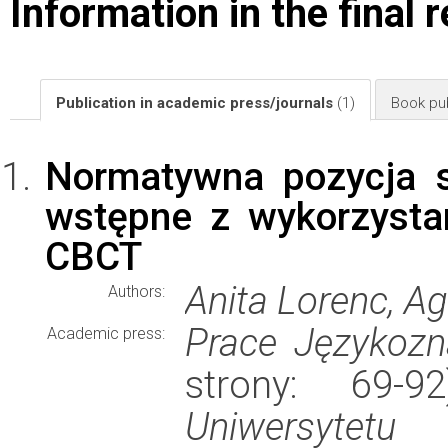
Information in the final 
Publication in academic press/journals
(1)
Book pub
Normatywna pozycja s
wstępne z wykorzysta
CBCT
Anita Lorenc, A
Authors:
Prace Językoz
Academic press:
strony: 69-
Uniwersytetu