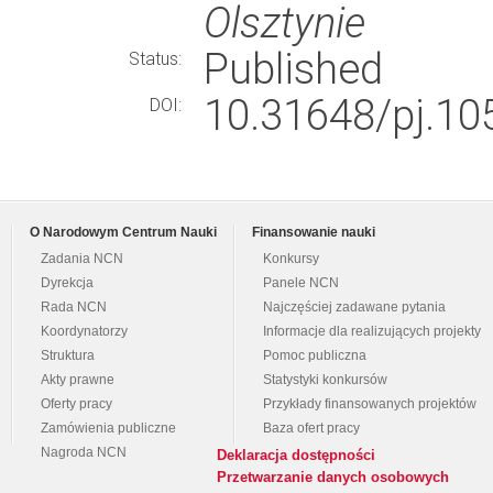
Olsztynie
Published
Status:
10.31648/pj.10
DOI:
O Narodowym Centrum Nauki
Finansowanie nauki
Zadania NCN
Konkursy
Dyrekcja
Panele NCN
Rada NCN
Najczęściej zadawane pytania
Koordynatorzy
Informacje dla realizujących projekty
Struktura
Pomoc publiczna
Akty prawne
Statystyki konkursów
Oferty pracy
Przykłady finansowanych projektów
Zamówienia publiczne
Baza ofert pracy
Nagroda NCN
Deklaracja dostępności
Przetwarzanie danych osobowych