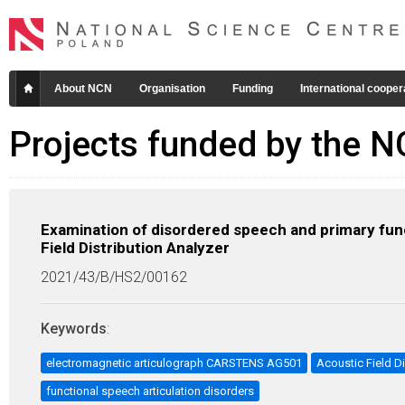
About NCN
Organisation
Funding
International cooper
Projects funded by the 
Examination of disordered speech and primary fu
Field Distribution Analyzer
2021/43/B/HS2/00162
Keywords
:
electromagnetic articulograph CARSTENS AG501
Acoustic Field Di
functional speech articulation disorders