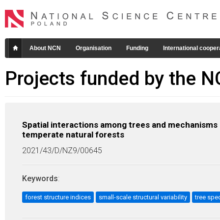
About NCN
Organisation
Funding
International cooper
Projects funded by the 
Spatial interactions among trees and mechanisms sh
temperate natural forests
2021/43/D/NZ9/00645
Keywords
:
forest structure indices
small-scale structural variability
tree spe