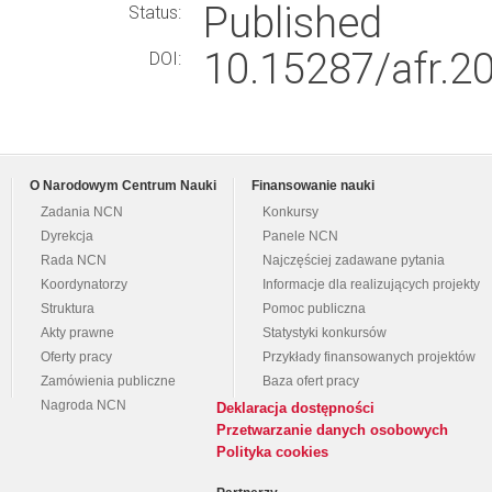
Published
Status:
10.15287/afr.2
DOI:
O Narodowym Centrum Nauki
Finansowanie nauki
Zadania NCN
Konkursy
Dyrekcja
Panele NCN
Rada NCN
Najczęściej zadawane pytania
Koordynatorzy
Informacje dla realizujących projekty
Struktura
Pomoc publiczna
Akty prawne
Statystyki konkursów
Oferty pracy
Przykłady finansowanych projektów
Zamówienia publiczne
Baza ofert pracy
Nagroda NCN
Deklaracja dostępności
Przetwarzanie danych osobowych
Polityka cookies