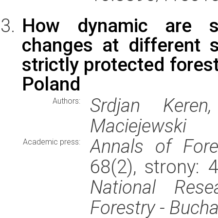
How dynamic are str
changes at different
strictly protected fore
Poland
Srdjan Keren
Authors:
Maciejewski
Annals of For
Academic press:
68(2), strony:
National Resea
Forestry - Buch