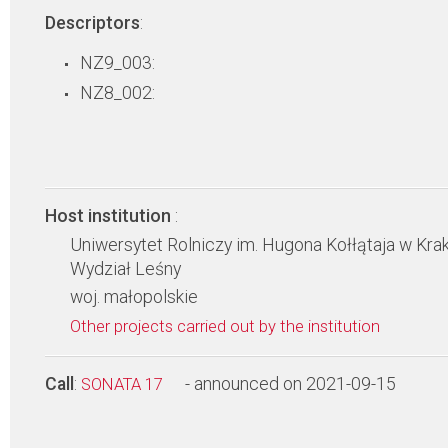
Descriptors
:
NZ9_003:
NZ8_002:
Host institution
:
Uniwersytet Rolniczy im. Hugona Kołłątaja w Kra
Wydział Leśny
woj. małopolskie
Other projects carried out by the institution
Call
:
- announced on 2021-09-15
SONATA 17