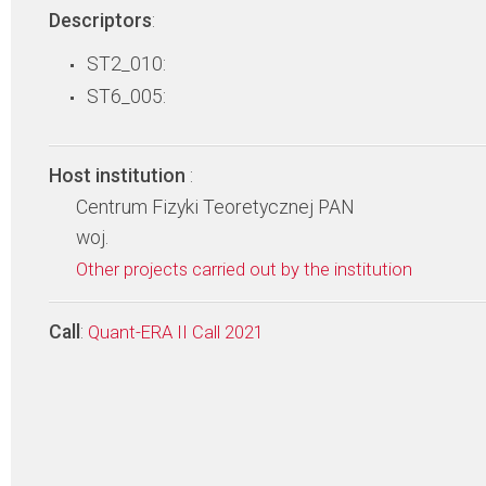
Descriptors
:
ST2_010:
ST6_005:
Host institution
:
Centrum Fizyki Teoretycznej PAN
woj.
Other projects carried out by the institution
Call
:
Quant-ERA II Call 2021