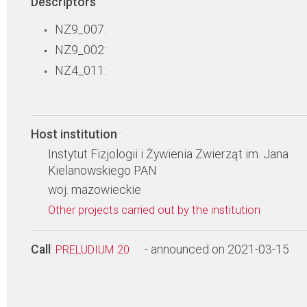
Descriptors
:
NZ9_007:
NZ9_002:
NZ4_011:
Host institution
:
Instytut Fizjologii i Żywienia Zwierząt im. Jana
Kielanowskiego PAN
woj. mazowieckie
Other projects carried out by the institution
Call
:
- announced on 2021-03-15
PRELUDIUM 20