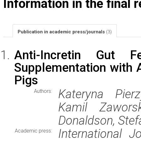
Information in the final 
Publication in academic press/journals
(3)
Anti-Incretin Gut 
Supplementation with 
Pigs
Kateryna Pier
Authors:
Kamil Zaworsk
Donaldson, Stef
International J
Academic press: