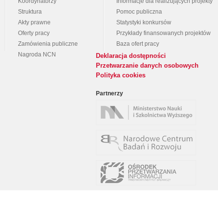
Koordynatorzy
Informacje dla realizujących projekty
Struktura
Pomoc publiczna
Akty prawne
Statystyki konkursów
Oferty pracy
Przykłady finansowanych projektów
Zamówienia publiczne
Baza ofert pracy
Nagroda NCN
Deklaracja dostępności
Przetwarzanie danych osobowych
Polityka cookies
Partnerzy