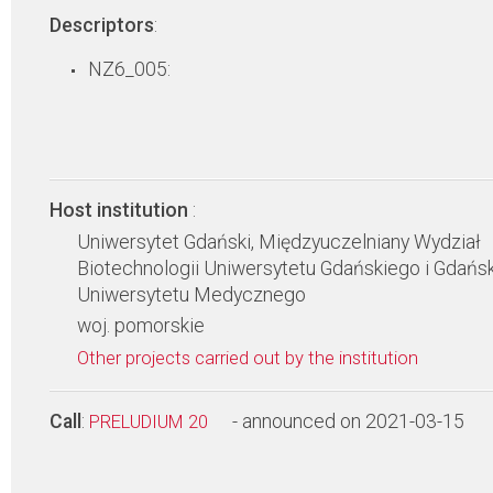
Descriptors
:
NZ6_005:
Host institution
:
Uniwersytet Gdański, Międzyuczelniany Wydział
Biotechnologii Uniwersytetu Gdańskiego i Gdańs
Uniwersytetu Medycznego
woj. pomorskie
Other projects carried out by the institution
Call
:
- announced on 2021-03-15
PRELUDIUM 20