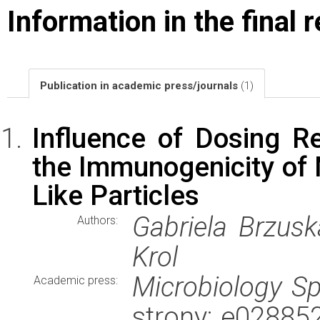
Information in the final 
Publication in academic press/journals
(1)
Influence of Dosing 
the Immunogenicity of 
Like Particles
Gabriela Brzus
Authors:
Krol
Microbiology S
Academic press:
strony: e02885