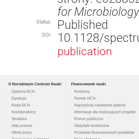
for Microbiolog
Published
Status:
10.1128/spec
DOI:
publication
O Narodowym Centrum Nauki
Finansowanie nauki
Zadania NCN
Konkursy
Dyrekcja
Panele NCN
Rada NCN
Najczęściej zadawane pytania
Koordynatorzy
Informacje dla realizujących projekty
Struktura
Pomoc publiczna
Akty prawne
Statystyki konkursów
Oferty pracy
Przykłady finansowanych projektów