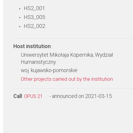
HS2_001:
HS3_005:
HS2_002:
Host institution
:
Uniwersytet Mikołaja Kopernika, Wydział
Humanistyczny
woj. kujawsko-pomorskie
Other projects carried out by the institution
Call
:
- announced on 2021-03-15
OPUS 21