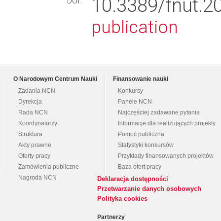
10.3389/fnut
DOI:
publication
O Narodowym Centrum Nauki
Finansowanie nauki
Zadania NCN
Konkursy
Dyrekcja
Panele NCN
Rada NCN
Najczęściej zadawane pytania
Koordynatorzy
Informacje dla realizujących projekty
Struktura
Pomoc publiczna
Akty prawne
Statystyki konkursów
Oferty pracy
Przykłady finansowanych projektów
Zamówienia publiczne
Baza ofert pracy
Nagroda NCN
Deklaracja dostępności
Przetwarzanie danych osobowych
Polityka cookies
Partnerzy