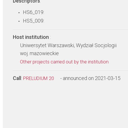
Descriptors
:
HS6_019:
HS5_009:
Host institution
:
Uniwersytet Warszawski, Wydział Socjologii
woj. mazowieckie
Other projects carried out by the institution
Call
:
- announced on 2021-03-15
PRELUDIUM 20