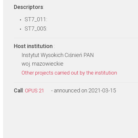
Descriptors
:
ST7_011:
ST7_005:
Host institution
:
Instytut Wysokich Ciśnień PAN
woj. mazowieckie
Other projects carried out by the institution
Call
:
- announced on 2021-03-15
OPUS 21