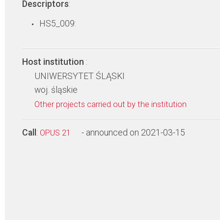
Descriptors
:
HS5_009:
Host institution
:
UNIWERSYTET ŚLĄSKI
woj. śląskie
Other projects carried out by the institution
Call
:
- announced on 2021-03-15
OPUS 21