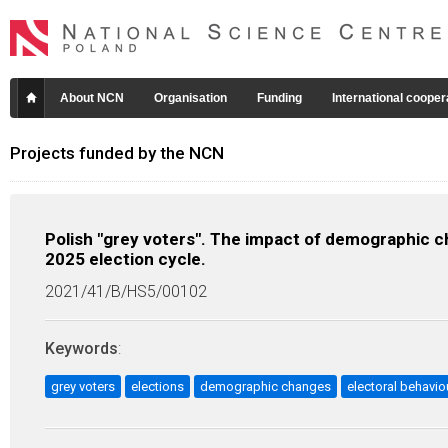
About NCN
Organisation
Funding
International cooper
Projects funded by the NCN
Polish "grey voters". The impact of demographic c
2025 election cycle.
2021/41/B/HS5/00102
Keywords
:
grey voters
elections
demographic changes
electoral behavio