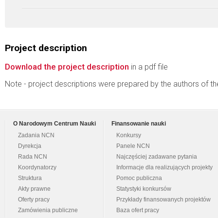
Project description
Download the project description
in a pdf file
Note - project descriptions were prepared by the authors of t
O Narodowym Centrum Nauki
Finansowanie nauki
Zadania NCN
Konkursy
Dyrekcja
Panele NCN
Rada NCN
Najczęściej zadawane pytania
Koordynatorzy
Informacje dla realizujących projekty
Struktura
Pomoc publiczna
Akty prawne
Statystyki konkursów
Oferty pracy
Przykłady finansowanych projektów
Zamówienia publiczne
Baza ofert pracy