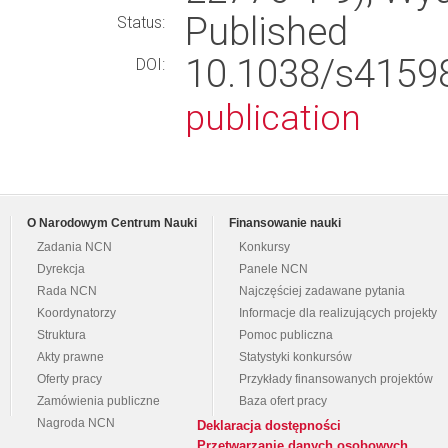
Published
Status:
10.1038/s415
DOI:
publication
O Narodowym Centrum Nauki
Finansowanie nauki
Zadania NCN
Konkursy
Dyrekcja
Panele NCN
Rada NCN
Najczęściej zadawane pytania
Koordynatorzy
Informacje dla realizujących projekty
Struktura
Pomoc publiczna
Akty prawne
Statystyki konkursów
Oferty pracy
Przykłady finansowanych projektów
Zamówienia publiczne
Baza ofert pracy
Nagroda NCN
Deklaracja dostępności
Przetwarzanie danych osobowych