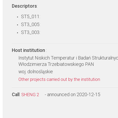
Descriptors
:
ST5_011:
ST3_005:
ST3_003:
Host institution
:
Instytut Niskich Temperatur i Badań Strukturalnyc
Włodzimierza Trzebiatowskiego PAN
woj. dolnośląskie
Other projects carried out by the institution
Call
:
- announced on 2020-12-15
SHENG 2