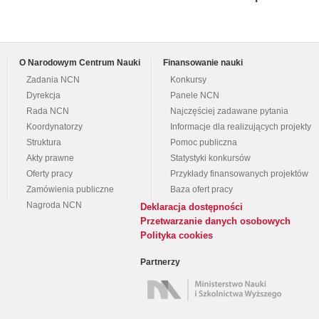
O Narodowym Centrum Nauki
Finansowanie nauki
Zadania NCN
Konkursy
Dyrekcja
Panele NCN
Rada NCN
Najczęściej zadawane pytania
Koordynatorzy
Informacje dla realizujących projekty
Struktura
Pomoc publiczna
Akty prawne
Statystyki konkursów
Oferty pracy
Przykłady finansowanych projektów
Zamówienia publiczne
Baza ofert pracy
Nagroda NCN
Deklaracja dostępności
Przetwarzanie danych osobowych
Polityka cookies
Partnerzy