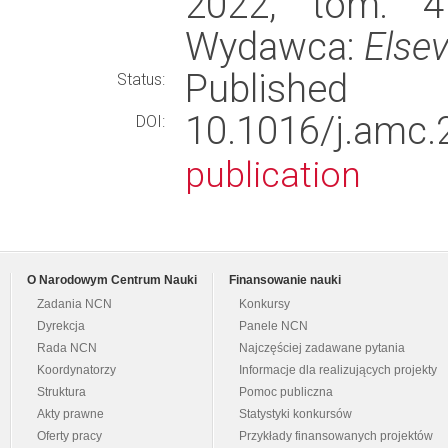
2022, tom: 41
Wydawca:
Elsev
Published
Status:
10.1016/j.am
DOI:
publication
O Narodowym Centrum Nauki
Finansowanie nauki
Zadania NCN
Konkursy
Dyrekcja
Panele NCN
Rada NCN
Najczęściej zadawane pytania
Koordynatorzy
Informacje dla realizujących projekty
Struktura
Pomoc publiczna
Akty prawne
Statystyki konkursów
Oferty pracy
Przykłady finansowanych projektów