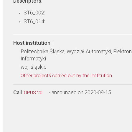
Descriptors
:
ST6_002:
ST6_014:
Host institution
:
Politechnika Śląska, Wydział Automatyki, Elektroni
Informatyki
woj. śląskie
Other projects carried out by the institution
Call
:
- announced on 2020-09-15
OPUS 20