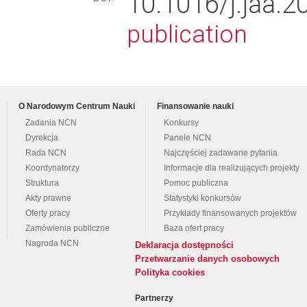
10.1016/j.ja
publication
O Narodowym Centrum Nauki
Finansowanie nauki
Zadania NCN
Konkursy
Dyrekcja
Panele NCN
Rada NCN
Najczęściej zadawane pytania
Koordynatorzy
Informacje dla realizujących projekty
Struktura
Pomoc publiczna
Akty prawne
Statystyki konkursów
Oferty pracy
Przykłady finansowanych projektów
Zamówienia publiczne
Baza ofert pracy
Nagroda NCN
Deklaracja dostępności
Przetwarzanie danych osobowych
Polityka cookies
Partnerzy