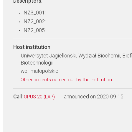
Descriptors
:
NZ3_001:
NZ2_002:
NZ2_005:
Host institution
:
Uniwersytet Jagielloński, Wydział Biochemii, Biofi
Biotechnologii
woj. małopolskie
Other projects carried out by the institution
Call
:
- announced on 2020-09-15
OPUS 20 (LAP)