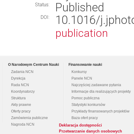
Published
Status:
10.1016/j.jpho
DOI:
publication
O Narodowym Centrum Nauki
Finansowanie nauki
Zadania NCN
Konkursy
Dyrekcja
Panele NCN
Rada NCN
Najczęściej zadawane pytania
Koordynatorzy
Informacje dla realizujących projekty
Struktura
Pomoc publiczna
Akty prawne
Statystyki konkursów
Oferty pracy
Przykłady finansowanych projektów
Zamówienia publiczne
Baza ofert pracy
Nagroda NCN
Deklaracja dostępności
Przetwarzanie danych osobowych