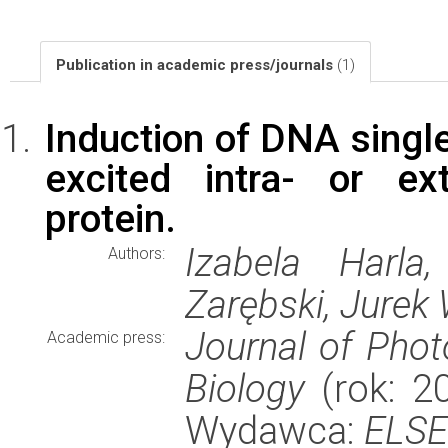
Publication in academic press/journals
(1)
Induction of DNA singl
excited intra- or ext
protein.
Izabela Harla
Authors:
Zarębski, Jurek
Journal of Phot
Academic press:
Biology
(rok: 20
Wydawca:
ELSE