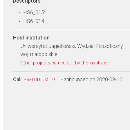
Descriptors
:
HS6_015:
HS6_014:
Host institution
:
Uniwersytet Jagielloński, Wydział Filozoficzny
woj. małopolskie
Other projects carried out by the institution
Call
:
- announced on 2020-03-16
PRELUDIUM 19