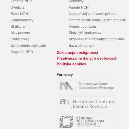
Zadania NCN
Konkursy
Dyrekcja
Panele NCN
Rada NCN
Najczęściej zadawane pytania
Koordynatorzy
Informacje dla realizujących projekty
Struktura
Pomoc publiczna
Akty prawne
Statystyki konkursów
Oferty pracy
Przykłady finansowanych projektów
Zamówienia publiczne
Baza ofert pracy
Nagroda NCN
Deklaracja dostępności
Przetwarzanie danych osobowych
Polityka cookies
Partnerzy