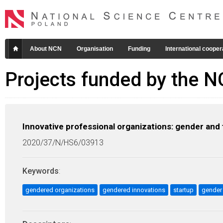
About NCN
Organisation
Funding
International cooper
Projects funded by the 
Innovative professional organizations: gender and
2020/37/N/HS6/03913
Keywords
:
gendered organizations
gendered innovations
startup
gender