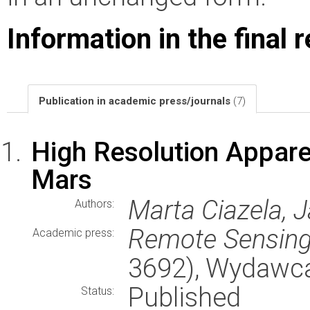
Information in the final 
Publication in academic press/journals
(7)
High Resolution Appare
Mars
Marta Ciazela, J
Authors:
Remote Sensin
Academic press:
3692), Wydawc
Published
Status: