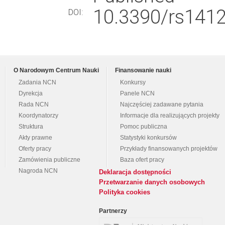
10.3390/rs141
DOI:
O Narodowym Centrum Nauki
Finansowanie nauki
Zadania NCN
Konkursy
Dyrekcja
Panele NCN
Rada NCN
Najczęściej zadawane pytania
Koordynatorzy
Informacje dla realizujących projekty
Struktura
Pomoc publiczna
Akty prawne
Statystyki konkursów
Oferty pracy
Przykłady finansowanych projektów
Zamówienia publiczne
Baza ofert pracy
Nagroda NCN
Deklaracja dostępności
Przetwarzanie danych osobowych
Polityka cookies
Partnerzy