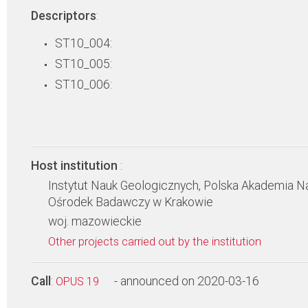
Descriptors
:
ST10_004:
ST10_005:
ST10_006:
Host institution
:
Instytut Nauk Geologicznych, Polska Akademia N
Ośrodek Badawczy w Krakowie
woj. mazowieckie
Other projects carried out by the institution
Call
:
- announced on 2020-03-16
OPUS 19