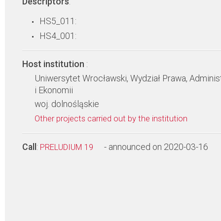
Descriptors
:
HS5_011:
HS4_001:
Host institution
:
Uniwersytet Wrocławski, Wydział Prawa, Administ
i Ekonomii
woj. dolnośląskie
Other projects carried out by the institution
Call
:
- announced on 2020-03-16
PRELUDIUM 19