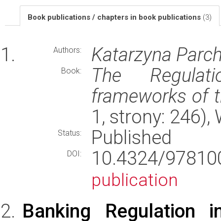
Book publications / chapters in book publications
(3)
Katarzyna Parc
Authors:
The Regulat
Book:
frameworks of 
1, strony: 246)
Published
Status:
10.4324/978
DOI:
publication
Banking Regulation i