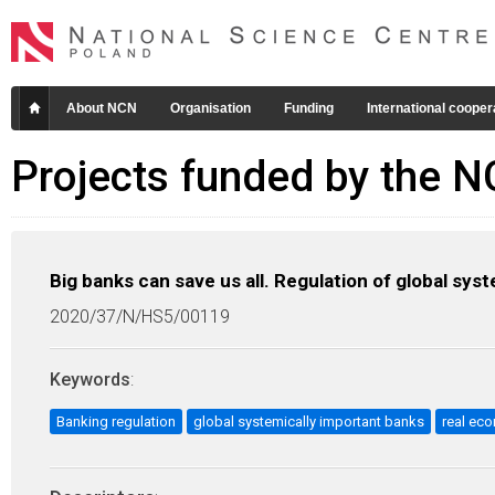
About NCN
Organisation
Funding
International cooper
Projects funded by the 
Big banks can save us all. Regulation of global syst
2020/37/N/HS5/00119
Keywords
:
Banking regulation
global systemically important banks
real ec