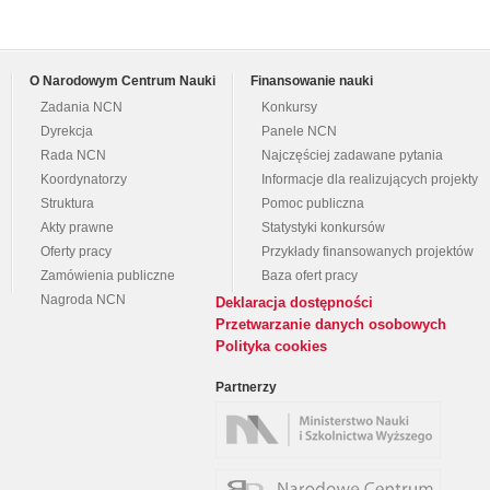
O Narodowym Centrum Nauki
Finansowanie nauki
Zadania NCN
Konkursy
Dyrekcja
Panele NCN
Rada NCN
Najczęściej zadawane pytania
Koordynatorzy
Informacje dla realizujących projekty
Struktura
Pomoc publiczna
Akty prawne
Statystyki konkursów
Oferty pracy
Przykłady finansowanych projektów
Zamówienia publiczne
Baza ofert pracy
Nagroda NCN
Deklaracja dostępności
Przetwarzanie danych osobowych
Polityka cookies
Partnerzy