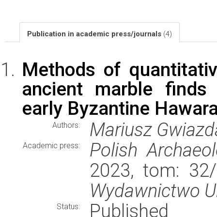
Publication in academic press/journals
(4)
Methods of quantitativ
ancient marble finds
early Byzantine Hawara
Mariusz Gwiazd
Authors:
Polish Archaeo
Academic press:
2023, tom: 32/
Wydawnictwo Un
Published
Status: