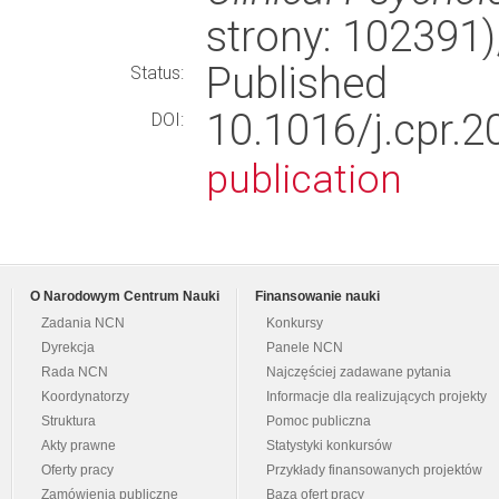
strony: 102391
Published
Status:
10.1016/j.cp
DOI:
publication
O Narodowym Centrum Nauki
Finansowanie nauki
Zadania NCN
Konkursy
Dyrekcja
Panele NCN
Rada NCN
Najczęściej zadawane pytania
Koordynatorzy
Informacje dla realizujących projekty
Struktura
Pomoc publiczna
Akty prawne
Statystyki konkursów
Oferty pracy
Przykłady finansowanych projektów
Zamówienia publiczne
Baza ofert pracy