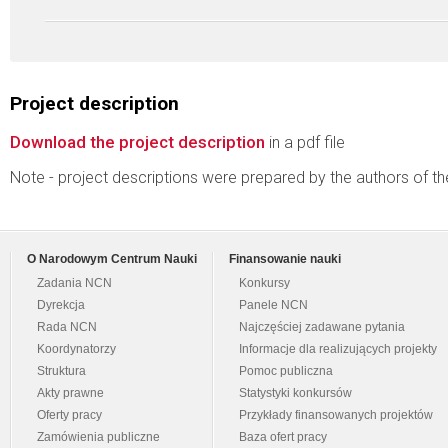
Project description
Download the project description
in a pdf file
Note - project descriptions were prepared by the authors of t
O Narodowym Centrum Nauki
Finansowanie nauki
Zadania NCN
Konkursy
Dyrekcja
Panele NCN
Rada NCN
Najczęściej zadawane pytania
Koordynatorzy
Informacje dla realizujących projekty
Struktura
Pomoc publiczna
Akty prawne
Statystyki konkursów
Oferty pracy
Przykłady finansowanych projektów
Zamówienia publiczne
Baza ofert pracy