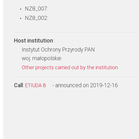
NZ8_007:
NZ8_002:
Host institution
:
Instytut Ochrony Przyrody PAN
woj. małopolskie
Other projects carried out by the institution
Call
:
- announced on 2019-12-16
ETIUDA 8