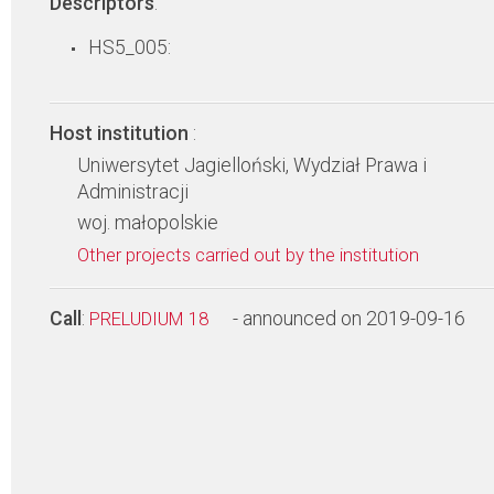
Descriptors
:
HS5_005:
Host institution
:
Uniwersytet Jagielloński, Wydział Prawa i
Administracji
woj. małopolskie
Other projects carried out by the institution
Call
:
- announced on 2019-09-16
PRELUDIUM 18