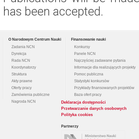
has been accepted.
O Narodowym Centrum Nauki
Finansowanie nauki
Zadania NCN
Konkursy
Dyrekcja
Panele NCN
Rada NCN
Najczęściej zadawane pytania
Koordynatorzy
Informacje dla realizujących projekty
Struktura
Pomoc publiczna
Akty prawne
Statystyki konkursów
Oferty pracy
Przykłady finansowanych projektów
Zamówienia publiczne
Baza ofert pracy
Nagroda NCN
Deklaracja dostępności
Przetwarzanie danych osobowych
Polityka cookies
Partnerzy