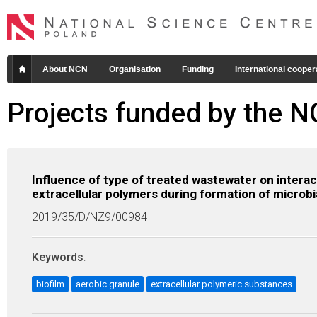
About NCN
Organisation
Funding
International cooper
Projects funded by the 
Influence of type of treated wastewater on inter
extracellular polymers during formation of microb
2019/35/D/NZ9/00984
Keywords
:
biofilm
aerobic granule
extracellular polymeric substances