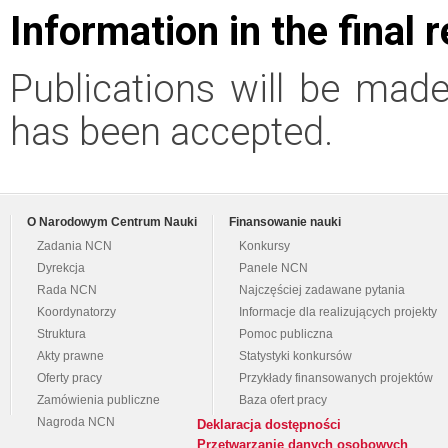
Information in the final 
Publications will be made 
has been accepted.
O Narodowym Centrum Nauki
Finansowanie nauki
Zadania NCN
Konkursy
Dyrekcja
Panele NCN
Rada NCN
Najczęściej zadawane pytania
Koordynatorzy
Informacje dla realizujących projekty
Struktura
Pomoc publiczna
Akty prawne
Statystyki konkursów
Oferty pracy
Przykłady finansowanych projektów
Zamówienia publiczne
Baza ofert pracy
Nagroda NCN
Deklaracja dostępności
Przetwarzanie danych osobowych