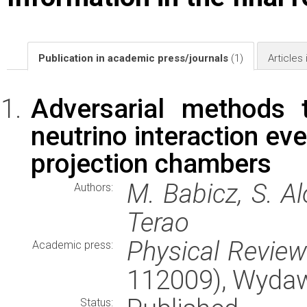
Publication in academic press/journals
(1)
Articles
Adversarial methods 
neutrino interaction eve
projection chambers
M. Babicz, S. A
Authors:
Terao
Physical Revie
Academic press:
112009), Wyda
Status: