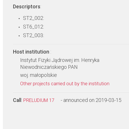
Descriptors
:
ST2_002:
ST6_012:
ST2_003:
Host institution
:
Instytut Fizyki Jądrowej im. Henryka
Niewodniczańskiego PAN
woj. małopolskie
Other projects carried out by the institution
Call
:
- announced on 2019-03-15
PRELUDIUM 17