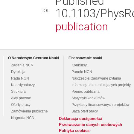
Published
10.1103/Phys
DOI:
publication
O Narodowym Centrum Nauki
Finansowanie nauki
Zadania NCN
Konkursy
Dyrekcja
Panele NCN
Rada NCN
Najczęściej zadawane pytania
Koordynatorzy
Informacje dla realizujących projekty
Struktura
Pomoc publiczna
Akty prawne
Statystyki konkursów
Oferty pracy
Przykłady finansowanych projektów
Zamówienia publiczne
Baza ofert pracy
Nagroda NCN
Deklaracja dostępności
Przetwarzanie danych osobowych
Polityka cookies