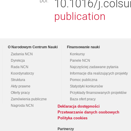
10.1016/j.cols
DOI:
publication
O Narodowym Centrum Nauki
Finansowanie nauki
Zadania NCN
Konkursy
Dyrekcja
Panele NCN
Rada NCN
Najczęściej zadawane pytania
Koordynatorzy
Informacje dla realizujących projekty
Struktura
Pomoc publiczna
Akty prawne
Statystyki konkursów
Oferty pracy
Przykłady finansowanych projektów
Zamówienia publiczne
Baza ofert pracy
Nagroda NCN
Deklaracja dostępności
Przetwarzanie danych osobowych
Polityka cookies
Partnerzy