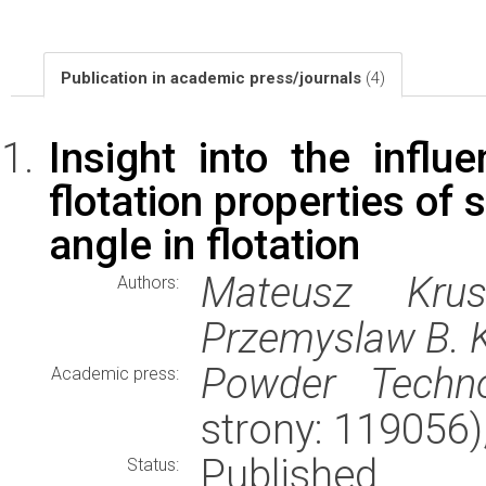
Publication in academic press/journals
(4)
Insight into the influ
flotation properties of s
angle in flotation
Mateusz Krusz
Authors:
Przemyslaw B. 
Powder Techno
Academic press:
strony: 119056
Published
Status: