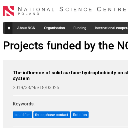
About NCN
Organisation
Funding
International cooper
Projects funded by the 
The influence of solid surface hydrophobicity on stab
system
2019/33/N/ST8/03026
Keywords
:
liquid film
three-phase contact
flotation