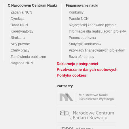
O Narodowym Centrum Nauki
Finansowanie nauki
Zadania NCN
Konkursy
Dyrekcja
Panele NCN
Rada NCN
Najczęściej zadawane pytania
Koordynatorzy
Informacje dla realizujących projekty
Struktura
Pomoc publiczna
Akty prawne
Statystyki konkursów
Oferty pracy
Przykłady finansowanych projektów
Zamówienia publiczne
Baza ofert pracy
Nagroda NCN
Deklaracja dostępności
Przetwarzanie danych osobowych
Polityka cookies
Partnerzy