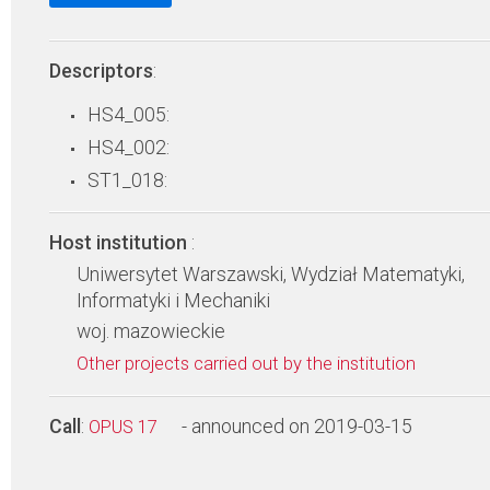
Descriptors
:
HS4_005:
HS4_002:
ST1_018:
Host institution
:
Uniwersytet Warszawski, Wydział Matematyki,
Informatyki i Mechaniki
woj. mazowieckie
Other projects carried out by the institution
Call
:
- announced on 2019-03-15
OPUS 17