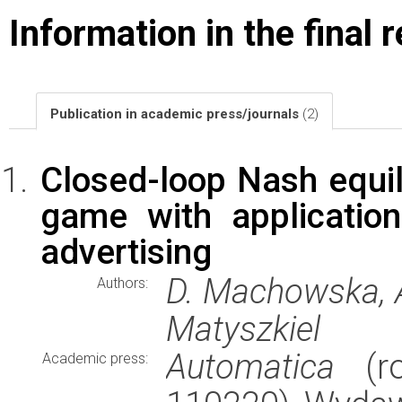
Information in the final 
Publication in academic press/journals
(2)
Closed-loop Nash equili
game with application
advertising
D. Machowska, 
Authors:
Matyszkiel
Automatica
(ro
Academic press: