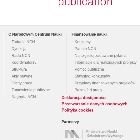
publication
O Narodowym Centrum Nauki
Finansowanie nauki
Zadania NCN
Konkursy
Dyrekcja
Panele NCN
Rada NCN
Najczęściej zadawane pytania
Koordynatorzy
Informacje dla realizujących projekty
Struktura
Pomoc publiczna
Akty prawne
Statystyki konkursów
Oferty pracy
Przykłady finansowanych projektów
Zamówienia publiczne
Baza ofert pracy
Nagroda NCN
Deklaracja dostępności
Przetwarzanie danych osobowych
Polityka cookies
Partnerzy