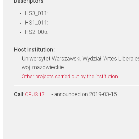
Descriptors
:
HS3_011:
HS1_011:
HS2_005:
Host institution
:
Uniwersytet Warszawski, Wydział "Artes Liberale
woj. mazowieckie
Other projects carried out by the institution
Call
:
- announced on 2019-03-15
OPUS 17