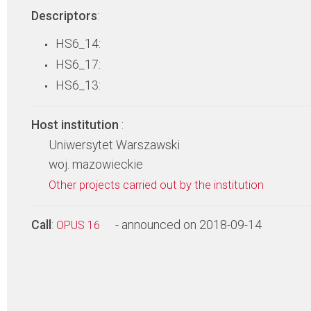
Descriptors
:
HS6_14:
HS6_17:
HS6_13:
Host institution
:
Uniwersytet Warszawski
woj. mazowieckie
Other projects carried out by the institution
Call
:
- announced on 2018-09-14
OPUS 16