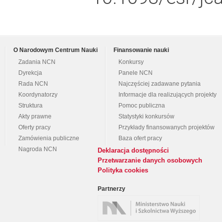
O Narodowym Centrum Nauki
Finansowanie nauki
Zadania NCN
Konkursy
Dyrekcja
Panele NCN
Rada NCN
Najczęściej zadawane pytania
Koordynatorzy
Informacje dla realizujących projekty
Struktura
Pomoc publiczna
Akty prawne
Statystyki konkursów
Oferty pracy
Przykłady finansowanych projektów
Zamówienia publiczne
Baza ofert pracy
Nagroda NCN
Deklaracja dostępności
Przetwarzanie danych osobowych
Polityka cookies
Partnerzy