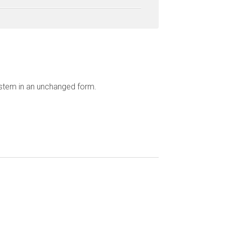
ystem in an unchanged form.