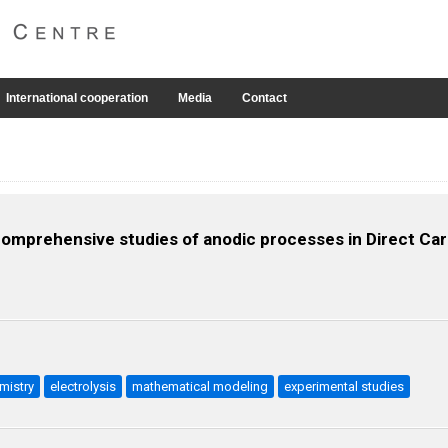
International cooperation
Media
Contact
omprehensive studies of anodic processes in Direct Car
mistry
electrolysis
mathematical modeling
experimental studies