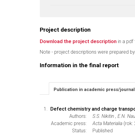
Project description
Download the project description
in a pdf 
Note - project descriptions were prepared by
Information in the final report
Publication in academic press/journa
Defect chemistry and charge trans
Authors:
S.S. Nikitin , E.N. N
Academic press:
Acta Materialia
(rok:
Status:
Published