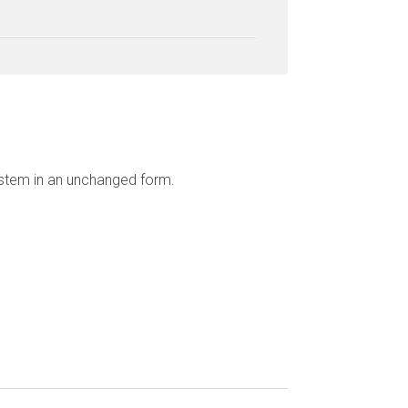
ystem in an unchanged form.