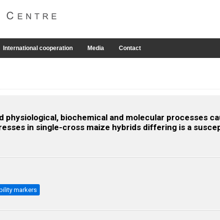
International cooperation
Media
Contact
ted physiological, biochemical and molecular processes 
esses in single-cross maize hybrids differing is a suscep
ility markers