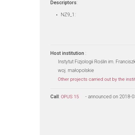
Descriptors
:
NZ9_1:
Host institution
:
Instytut Fizjologii Roślin im. Franci
woj. małopolskie
Other projects carried out by the insti
Call
:
- announced on 2018-0
OPUS 15