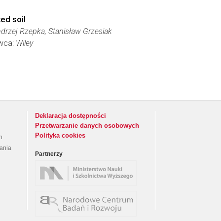
ed soil
drzej Rzepka, Stanisław Grzesiak
awca:
Wiley
Deklaracja dostępności
Przetwarzanie danych osobowych
Polityka cookies
h
rania
Partnerzy