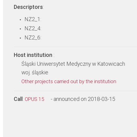
Descriptors
:
NZ2_1:
NZ2_4:
NZ2_6:
Host institution
:
Śląski Uniwersytet Medyczny w Katowicach
woj. śląskie
Other projects carried out by the institution
Call
:
- announced on 2018-03-15
OPUS 15