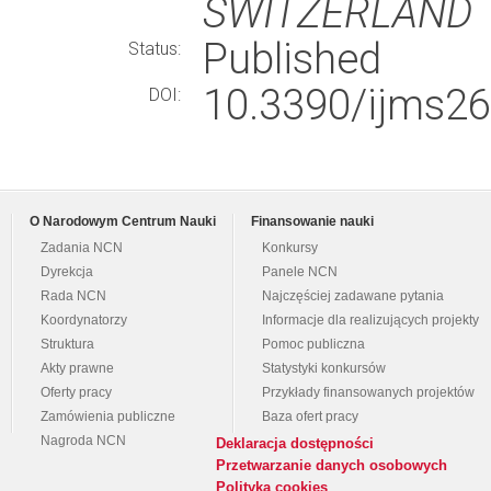
SWITZERLAND
Published
Status:
10.3390/ijms2
DOI:
O Narodowym Centrum Nauki
Finansowanie nauki
Zadania NCN
Konkursy
Dyrekcja
Panele NCN
Rada NCN
Najczęściej zadawane pytania
Koordynatorzy
Informacje dla realizujących projekty
Struktura
Pomoc publiczna
Akty prawne
Statystyki konkursów
Oferty pracy
Przykłady finansowanych projektów
Zamówienia publiczne
Baza ofert pracy
Nagroda NCN
Deklaracja dostępności
Przetwarzanie danych osobowych
Polityka cookies