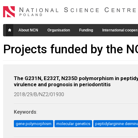
About NCN
Organisation
Funding
International cooper
Projects funded by the 
The G231N, E232T, N235D polymorphism in peptidyla
virulence and prognosis in periodontitis
2018/29/B/NZ2/01930
Keywords
:
gene polymorphism
molecular genetics
peptidylarginine deimin