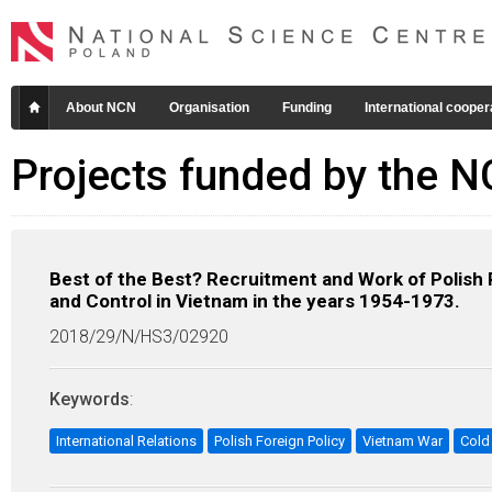
About NCN
Organisation
Funding
International cooper
Projects funded by the 
Best of the Best? Recruitment and Work of Polish 
and Control in Vietnam in the years 1954-1973.
2018/29/N/HS3/02920
Keywords
:
International Relations
Polish Foreign Policy
Vietnam War
Cold