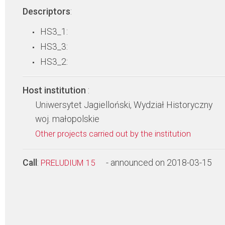
Descriptors
:
HS3_1:
HS3_3:
HS3_2:
Host institution
:
Uniwersytet Jagielloński, Wydział Historyczny
woj. małopolskie
Other projects carried out by the institution
Call
:
- announced on 2018-03-15
PRELUDIUM 15