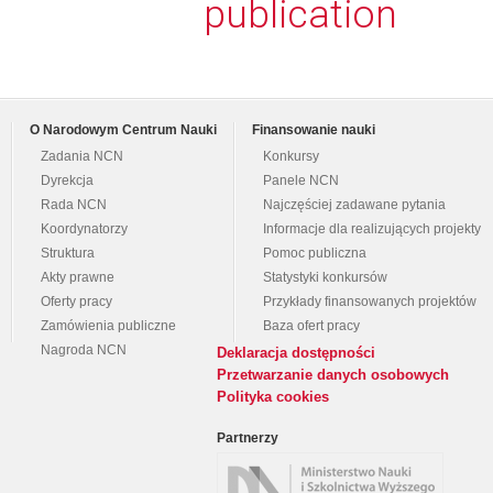
publication
O Narodowym Centrum Nauki
Finansowanie nauki
Zadania NCN
Konkursy
Dyrekcja
Panele NCN
Rada NCN
Najczęściej zadawane pytania
Koordynatorzy
Informacje dla realizujących projekty
Struktura
Pomoc publiczna
Akty prawne
Statystyki konkursów
Oferty pracy
Przykłady finansowanych projektów
Zamówienia publiczne
Baza ofert pracy
Nagroda NCN
Deklaracja dostępności
Przetwarzanie danych osobowych
Polityka cookies
Partnerzy