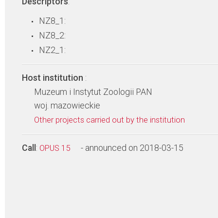
Descriptors
:
NZ8_1:
NZ8_2:
NZ2_1:
Host institution
:
Muzeum i Instytut Zoologii PAN
woj. mazowieckie
Other projects carried out by the institution
Call
:
- announced on 2018-03-15
OPUS 15