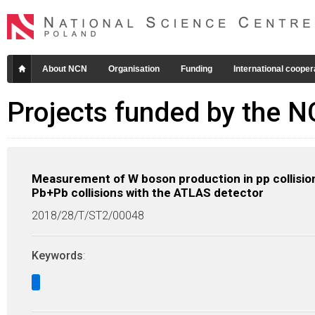
About NCN
Organisation
Funding
International cooper
Projects funded by the 
Measurement of W boson production in pp collisions
Pb+Pb collisions with the ATLAS detector
2018/28/T/ST2/00048
Keywords
: