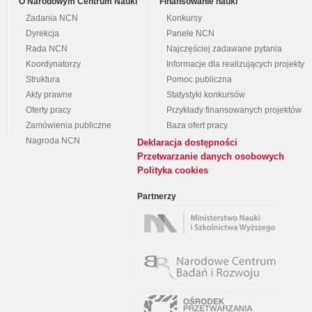
O Narodowym Centrum Nauki
Finansowanie nauki
Zadania NCN
Konkursy
Dyrekcja
Panele NCN
Rada NCN
Najczęściej zadawane pytania
Koordynatorzy
Informacje dla realizujących projekty
Struktura
Pomoc publiczna
Akty prawne
Statystyki konkursów
Oferty pracy
Przykłady finansowanych projektów
Zamówienia publiczne
Baza ofert pracy
Nagroda NCN
Deklaracja dostępności
Przetwarzanie danych osobowych
Polityka cookies
Partnerzy