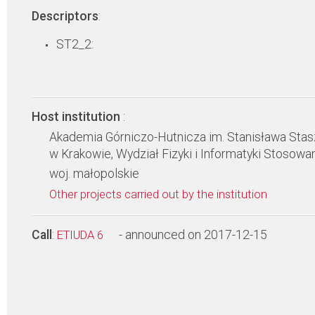
Descriptors
:
ST2_2:
Host institution
:
Akademia Górniczo-Hutnicza im. Stanisława Stas
w Krakowie, Wydział Fizyki i Informatyki Stosowa
woj. małopolskie
Other projects carried out by the institution
Call
:
- announced on 2017-12-15
ETIUDA 6