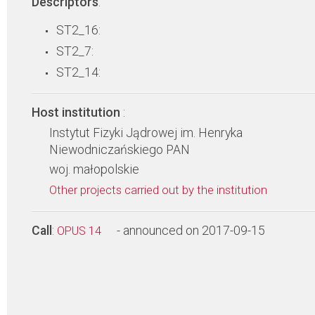
Descriptors
:
ST2_16:
ST2_7:
ST2_14:
Host institution
:
Instytut Fizyki Jądrowej im. Henryka
Niewodniczańskiego PAN
woj. małopolskie
Other projects carried out by the institution
Call
:
- announced on 2017-09-15
OPUS 14