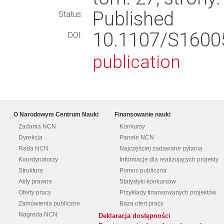
Published
Status:
10.1107/S160
DOI:
publication
O Narodowym Centrum Nauki
Finansowanie nauki
Zadania NCN
Konkursy
Dyrekcja
Panele NCN
Rada NCN
Najczęściej zadawane pytania
Koordynatorzy
Informacje dla realizujących projekty
Struktura
Pomoc publiczna
Akty prawne
Statystyki konkursów
Oferty pracy
Przykłady finansowanych projektów
Zamówienia publiczne
Baza ofert pracy
Nagroda NCN
Deklaracja dostępności